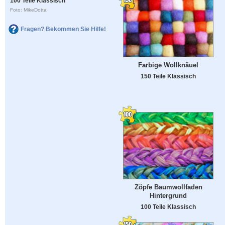
100 Teile Klassisch
Foto: MikeDotta
Fragen? Bekommen Sie Hilfe!
Farbige Wollknäuel
150 Teile Klassisch
Zöpfe Baumwollfaden
Hintergrund
100 Teile Klassisch