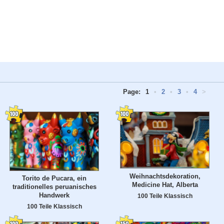
Page:
1
•
2
•
3
•
4
>
Weihnachtsdekoration,
Torito de Pucara, ein
Medicine Hat, Alberta
traditionelles peruanisches
Handwerk
100 Teile Klassisch
100 Teile Klassisch