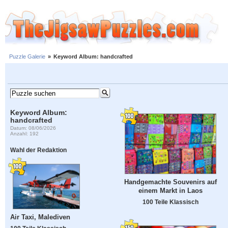
Puzzle Galerie
»
Keyword Album: handcrafted
Keyword Album:
handcrafted
Datum: 08/06/2026
Anzahl: 192
Wahl der Redaktion
Handgemachte Souvenirs auf
einem Markt in Laos
100 Teile Klassisch
Air Taxi, Malediven