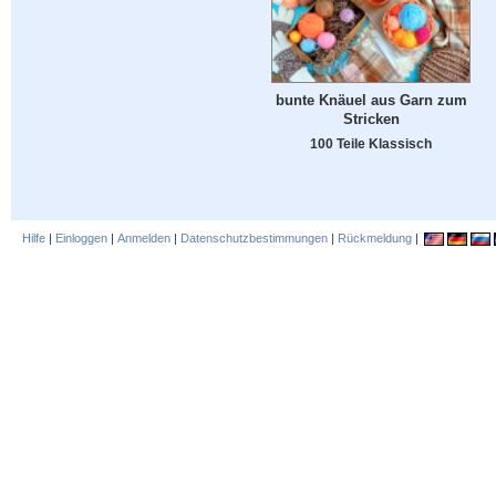
bunte Knäuel aus Garn zum
Stricken
100 Teile Klassisch
Hilfe
|
Einloggen
|
Anmelden
|
Datenschutzbestimmungen
|
Rückmeldung
|