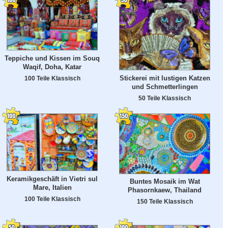
Teppiche und Kissen im Souq
Waqif, Doha, Katar
Stickerei mit lustigen Katzen
100 Teile Klassisch
und Schmetterlingen
50 Teile Klassisch
Keramikgeschäft in Vietri sul
Buntes Mosaik im Wat
Mare, Italien
Phasornkaew, Thailand
100 Teile Klassisch
150 Teile Klassisch