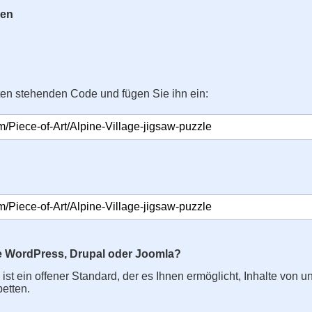
gen
ten stehenden Code und fügen Sie ihn ein:
e WordPress, Drupal oder Joomla?
s ist ein offener Standard, der es Ihnen ermöglicht, Inhalte von u
betten.