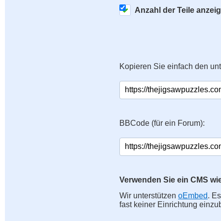
Anzahl der Teile anzei
Kopieren Sie einfach den un
BBCode (für ein Forum):
Verwenden Sie ein CMS wi
Wir unterstützen
oEmbed
. E
fast keiner Einrichtung einzu