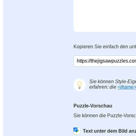
Kopieren Sie einfach den un
Sie können Style-Eig
erfahren: die
<iframe
Puzzle-Vorschau
Sie können die Puzzle-Vorsc
Text unter dem Bild an