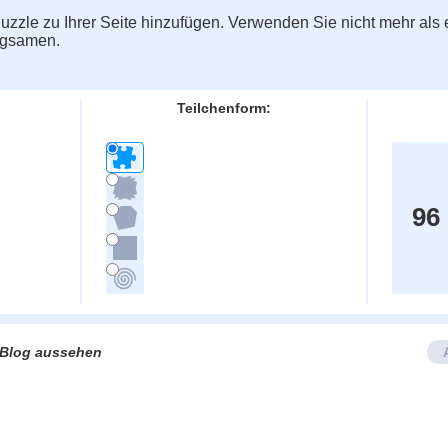
zzle zu Ihrer Seite hinzufügen. Verwenden Sie nicht mehr als e
ngsamen.
Teilchenform:
96
e/Blog aussehen