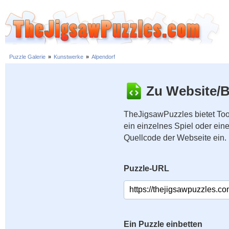
Puzzle Galerie
»
Kunstwerke
»
Alpendorf
Zu Website/B
TheJigsawPuzzles bietet Too
ein einzelnes Spiel oder ei
Quellcode der Webseite ein.
Puzzle-URL
Ein Puzzle einbetten