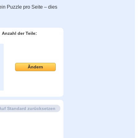
in Puzzle pro Seite – dies
Anzahl der Teile:
Ändern
Auf Standard zurücksetzen