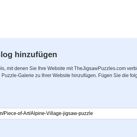
log hinzufügen
ls, mit denen Sie Ihre Website mit TheJigsawPuzzles.com ver
ne Puzzle-Galerie zu Ihrer Website hinzufügen. Fügen Sie die 