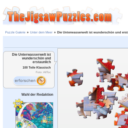
Puzzle Galerie
»
Unter dem Meer
»
Die Unterwasserwelt ist wunderschön und erst
Die Unterwasserwelt ist
wunderschön und
erstaunlich
100 Teile Klassisch
Foto: AliToc
Wahl der Redaktion