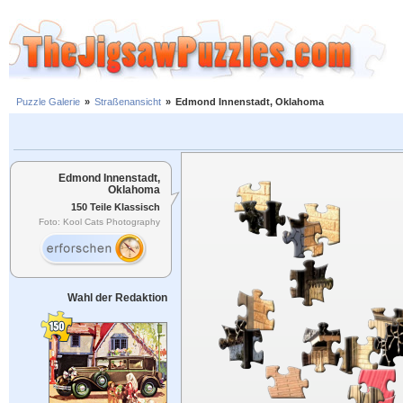
Puzzle Galerie
»
Straßenansicht
»
Edmond Innenstadt, Oklahoma
Edmond Innenstadt,
Oklahoma
150 Teile Klassisch
Foto: Kool Cats Photography
Wahl der Redaktion