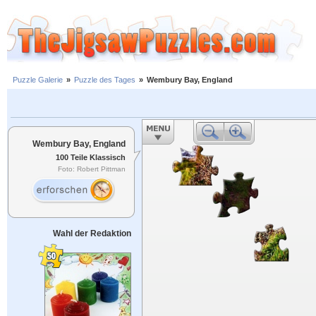
Puzzle Galerie
»
Puzzle des Tages
»
Wembury Bay, England
Wembury Bay, England
100 Teile Klassisch
Foto: Robert Pittman
Wahl der Redaktion