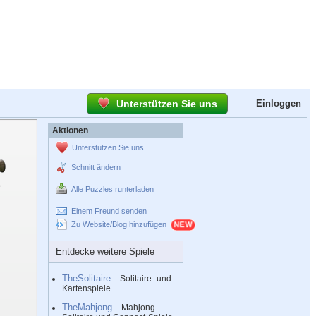
Unterstützen Sie uns
Einloggen
Aktionen
Unterstützen Sie uns
Schnitt ändern
Alle Puzzles runterladen
Einem Freund senden
Zu Website/Blog hinzufügen
Entdecke weitere Spiele
TheSolitaire
– Solitaire- und
Kartenspiele
TheMahjong
– Mahjong