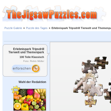
Puzzle Galerie
»
Puzzle des Tages
»
Erlebnispark Tripsdrill Tierwelt und Themenp
Erlebnispark Tripsdrill
Tierwelt und Themenpark
100 Teile Klassisch
Foto: Robin Müller
Wahl der Redaktion