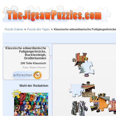
Puzzle Galerie
»
Puzzle des Tages
»
Klassische edwardianische Fußgängerbrücke,
Klassische edwardianische
Fußgängerbrücke,
Buckfastleigh,
Großbritannien
100 Teile Klassisch
Foto: Robin Procter
Wahl der Redaktion