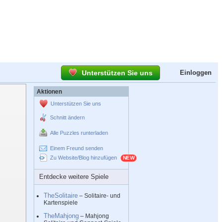
Unterstützen Sie uns
Einloggen
Aktionen
Unterstützen Sie uns
Schnitt ändern
Alle Puzzles runterladen
Einem Freund senden
Zu Website/Blog hinzufügen
Entdecke weitere Spiele
TheSolitaire
– Solitaire- und
Kartenspiele
TheMahjong
– Mahjong