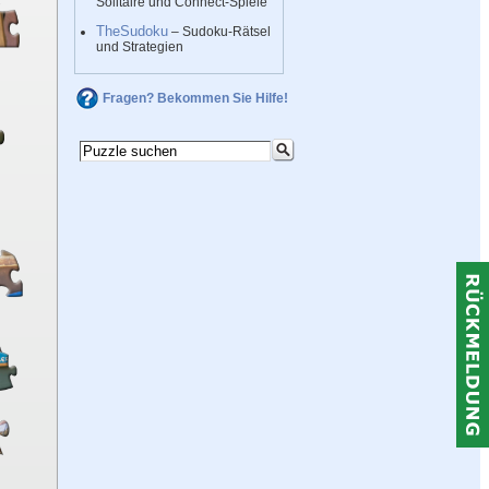
Solitaire und Connect-Spiele
TheSudoku
– Sudoku-Rätsel
und Strategien
Fragen? Bekommen Sie Hilfe!