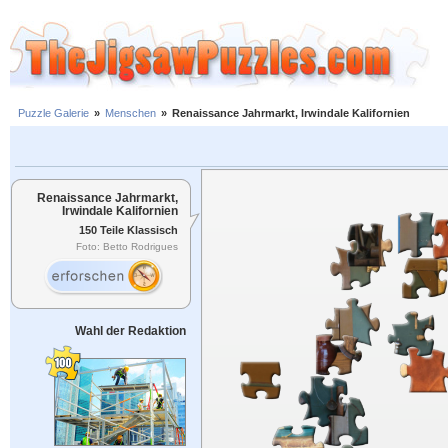
Puzzle Galerie
»
Menschen
»
Renaissance Jahrmarkt, Irwindale Kalifornien
Renaissance Jahrmarkt,
Irwindale Kalifornien
150 Teile Klassisch
Foto: Betto Rodrigues
Wahl der Redaktion