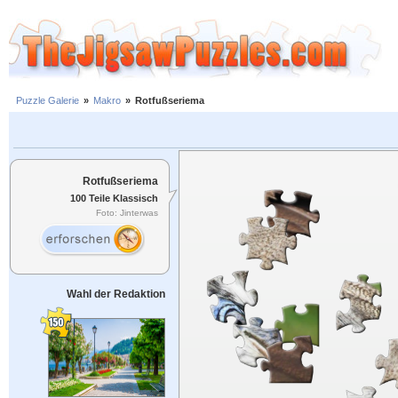
Puzzle Galerie
»
Makro
»
Rotfußseriema
Rotfußseriema
100 Teile Klassisch
Foto: Jinterwas
Wahl der Redaktion