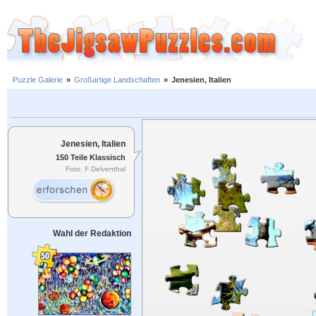
Puzzle Galerie
»
Großartige Landschaften
»
Jenesien, Italien
Jenesien, Italien
150 Teile Klassisch
Foto: F Delventhal
Wahl der Redaktion