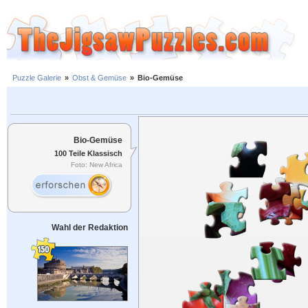
Puzzle Galerie
»
Obst & Gemüse
»
Bio-Gemüse
Bio-Gemüse
100 Teile Klassisch
Foto: New Africa
Wahl der Redaktion