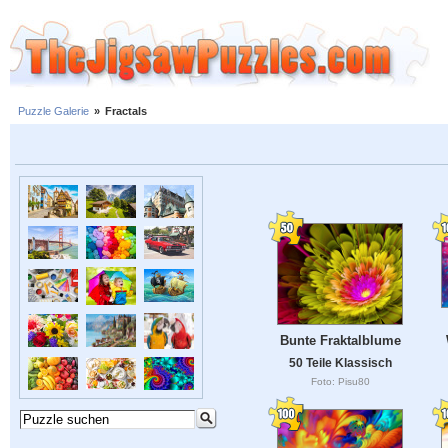
Puzzle Galerie
»
Fractals
Bunte Fraktalblume
50 Teile Klassisch
Foto: Pisu80