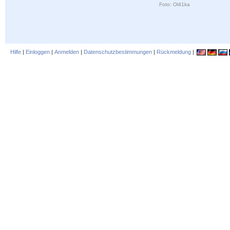
Foto: Ol41ka
Hilfe
|
Einloggen
|
Anmelden
|
Datenschutzbestimmungen
|
Rückmeldung
|