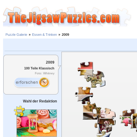
Puzzle Galerie
»
Essen & Trinken
»
2009
2009
100 Teile Klassisch
Foto: Whitney
Wahl der Redaktion