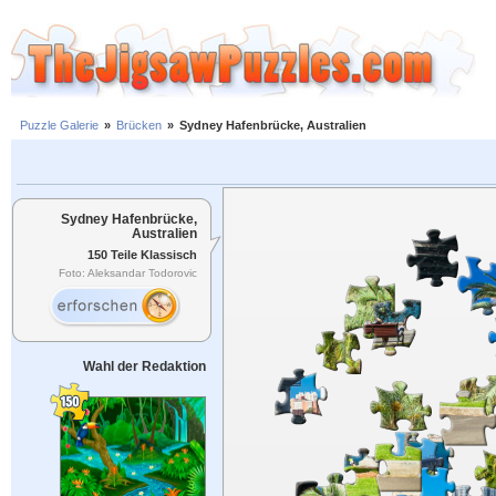
Puzzle Galerie
»
Brücken
»
Sydney Hafenbrücke, Australien
Sydney Hafenbrücke,
Australien
150 Teile Klassisch
Foto: Aleksandar Todorovic
Wahl der Redaktion