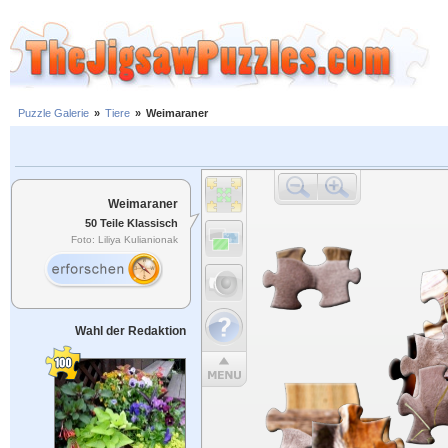
Puzzle Galerie
»
Tiere
»
Weimaraner
Weimaraner
50 Teile Klassisch
Foto: Liliya Kulianionak
Wahl der Redaktion