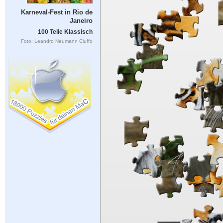
Karneval-Fest in Rio de
Janeiro
100 Teile Klassisch
Foto: Leandro Neumann Ciuffo