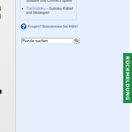
Solitaire und Connect-Spiele
TheSudoku
– Sudoku-Rätsel
und Strategien
Fragen? Bekommen Sie Hilfe!