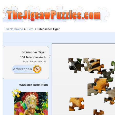
Puzzle Galerie
»
Tiere
»
Sibirischer Tiger
Sibirischer Tiger
100 Teile Klassisch
Foto: Shane Gorski
Wahl der Redaktion