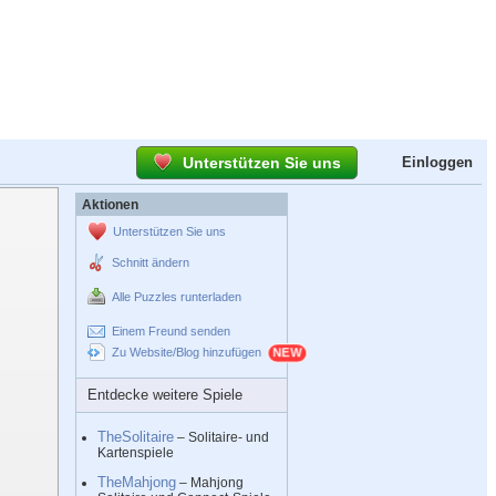
Unterstützen Sie uns
Einloggen
Aktionen
Unterstützen Sie uns
Schnitt ändern
Alle Puzzles runterladen
Einem Freund senden
Zu Website/Blog hinzufügen
Entdecke weitere Spiele
TheSolitaire
– Solitaire- und
Kartenspiele
TheMahjong
– Mahjong