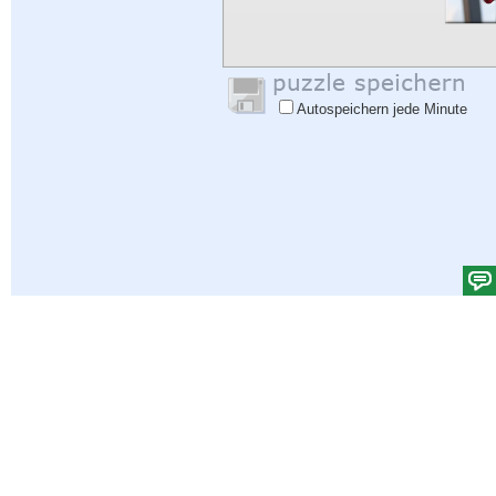
Autospeichern jede Minute
Hilfe
|
Einloggen
|
Anmelden
|
Datenschutzbestimmungen
|
Rückmeldung
|