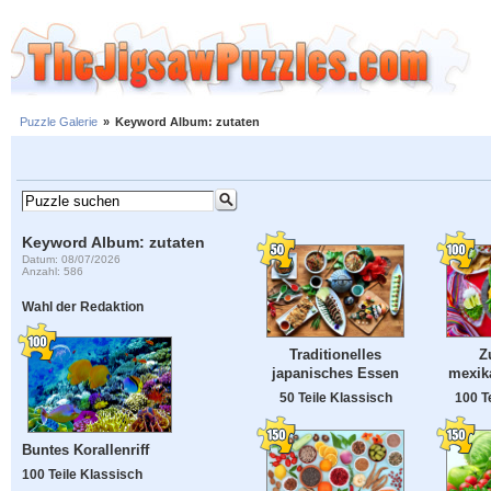
Puzzle Galerie
»
Keyword Album: zutaten
Keyword Album: zutaten
Datum: 08/07/2026
Anzahl: 586
Wahl der Redaktion
Traditionelles
Z
japanisches Essen
mexik
50 Teile Klassisch
100 T
Buntes Korallenriff
100 Teile Klassisch