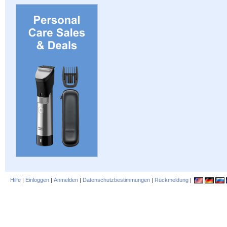
Hilfe
|
Einloggen
|
Anmelden
|
Datenschutzbestimmungen
|
Rückmeldung
|