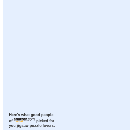
Here's what good people
of
picked for
you jigsaw puzzle lovers: