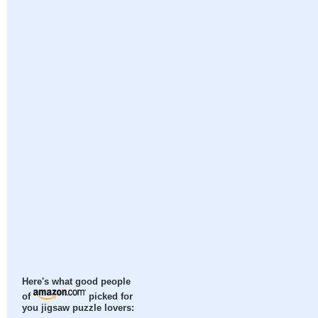
Here's what good people
of
picked for
you jigsaw puzzle lovers: