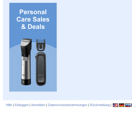
Hilfe
|
Einloggen
|
Anmelden
|
Datenschutzbestimmungen
|
Rückmeldung
|