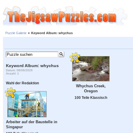
Puzzle Galerie
»
Keyword Album: whychus
Keyword Album: whychus
Datum: 08/06/2026
Anzahl: 1
Wahl der Redaktion
Whychus Creek,
Oregon
100 Teile Klassisch
Arbeiter auf der Baustelle in
Singapur