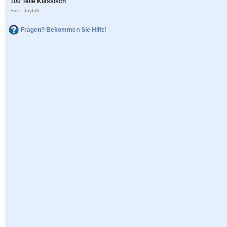
100 Teile Klassisch
Foto: Joyfull
Fragen? Bekommen Sie Hilfe!