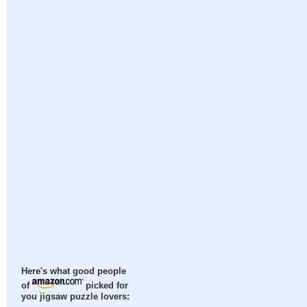
Here's what good people
of
picked for
you jigsaw puzzle lovers: