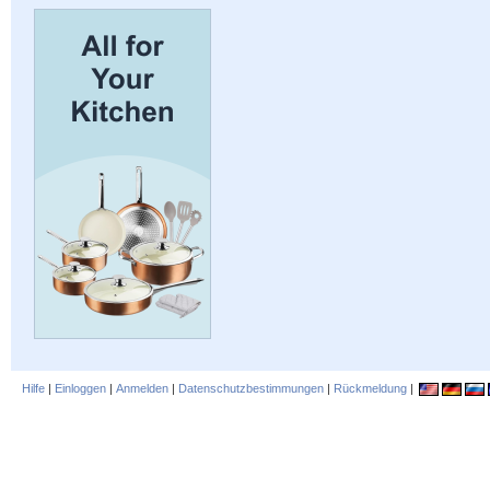
Hilfe
|
Einloggen
|
Anmelden
|
Datenschutzbestimmungen
|
Rückmeldung
|