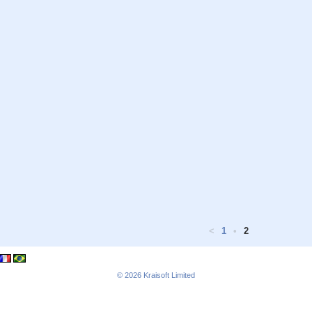
<
1
•
2
© 2026
Kraisoft Limited