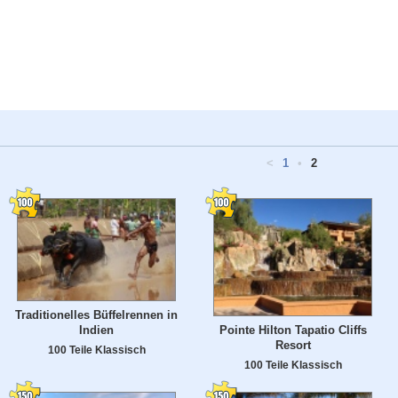
<
1
•
2
Traditionelles Büffelrennen in
Indien
Pointe Hilton Tapatio Cliffs
Resort
100 Teile Klassisch
100 Teile Klassisch