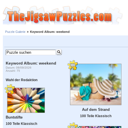
Puzzle Galerie
»
Keyword Album: weekend
Keyword Album: weekend
Datum: 08/09/2026
Anzahl: 75
Wahl der Redaktion
Auf dem Strand
100 Teile Klassisch
Buntstifte
100 Teile Klassisch