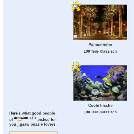
Palmenreihe
100 Teile Klassisch
Coole Fische
100 Teile Klassisch
Here's what good people
of
picked for
you jigsaw puzzle lovers: