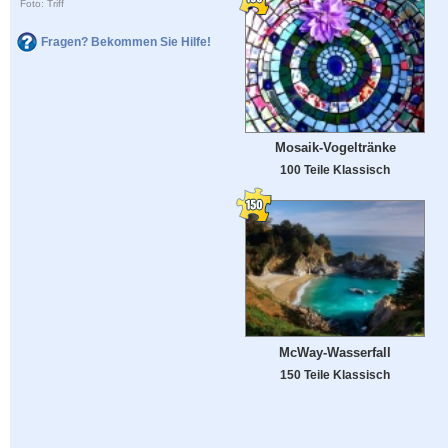
Foto: Triff
Fragen? Bekommen Sie Hilfe!
Mosaik-Vogeltränke
100 Teile Klassisch
McWay-Wasserfall
150 Teile Klassisch