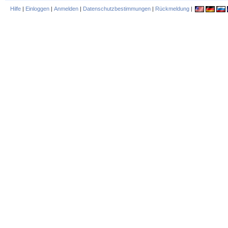
Hilfe
|
Einloggen
|
Anmelden
|
Datenschutzbestimmungen
|
Rückmeldung
|