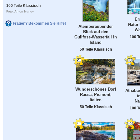
100 Teile Klassisch
Foto: Anton Ivanov
Er
Fragen? Bekommen Sie Hilfe!
Naturl
Atemberaubender
Wa
Blick auf den
100 T
Gullfoss-Wasserfall in
Island
50 Teile Klassisch
Wunderschönes Dorf
Athabas
Rassa, Piemont,
i
Italien
Na
50 Teile Klassisch
100 T