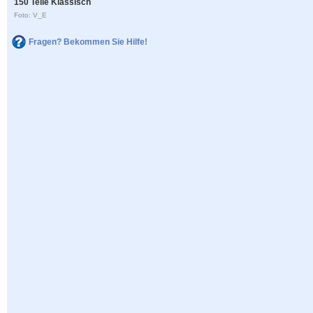
150 Teile Klassisch
Foto: V_E
Fragen? Bekommen Sie Hilfe!