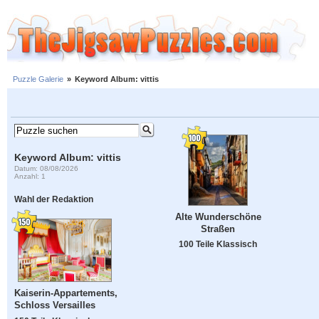
Puzzle Galerie
»
Keyword Album: vittis
Keyword Album: vittis
Datum: 08/08/2026
Anzahl: 1
Wahl der Redaktion
Alte Wunderschöne
Straßen
100 Teile Klassisch
Kaiserin-Appartements,
Schloss Versailles