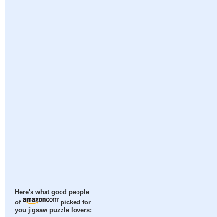
Here's what good people
of
picked for
you jigsaw puzzle lovers: