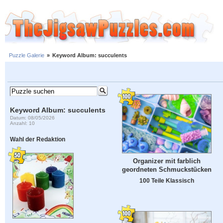
Puzzle Galerie
»
Keyword Album: succulents
Keyword Album: succulents
Datum: 08/05/2026
Anzahl: 10
Wahl der Redaktion
Organizer mit farblich
geordneten Schmuckstücken
100 Teile Klassisch