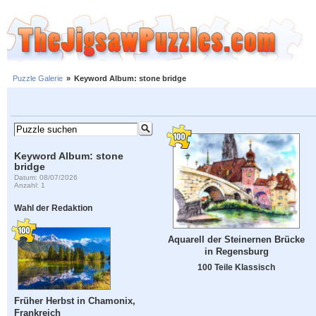
Puzzle Galerie
»
Keyword Album: stone bridge
Keyword Album: stone
bridge
Datum: 08/07/2026
Anzahl: 1
Wahl der Redaktion
Aquarell der Steinernen Brücke
in Regensburg
100 Teile Klassisch
Früher Herbst in Chamonix,
Frankreich