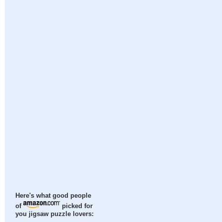
Here's what good people
of
picked for
you jigsaw puzzle lovers: