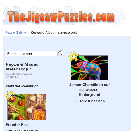
Puzzle Galerie
»
Keyword Album: stereoscopic
Keyword Album:
stereoscopic
Datum: 08/07/2026
Anzahl: 1
Jemen Chamäleon auf
Wahl der Redaktion
schwarzem
Hintergrund
50 Teile Klassisch
Fit oder Fett