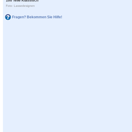
100 Teile Klassisch
Foto: Lassedesignen
Fragen? Bekommen Sie Hilfe!