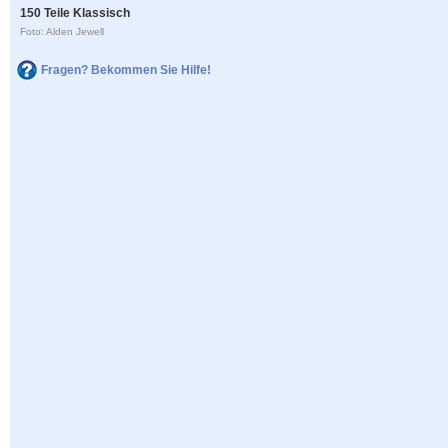
150 Teile Klassisch
Foto: Alden Jewell
Fragen? Bekommen Sie Hilfe!