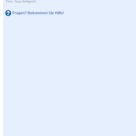
Foto: Yuya Sekiguchi
Fragen? Bekommen Sie Hilfe!