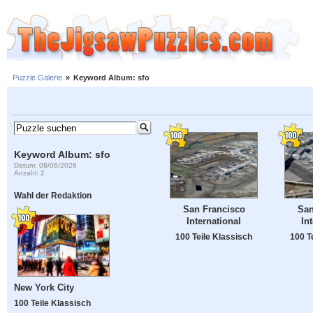
Puzzle Galerie
»
Keyword Album: sfo
Keyword Album: sfo
Datum: 08/06/2026
Anzahl: 2
Wahl der Redaktion
San Francisco
San
International
In
100 Teile Klassisch
100 T
New York City
100 Teile Klassisch