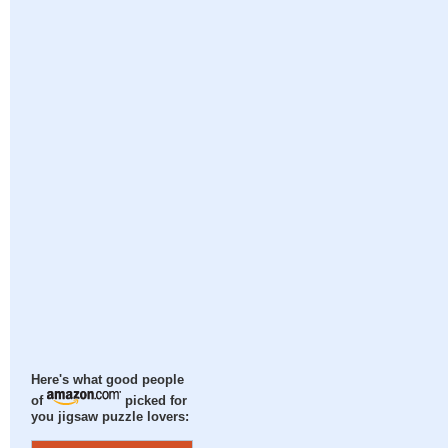
Here's what good people
of
picked for
you jigsaw puzzle lovers: