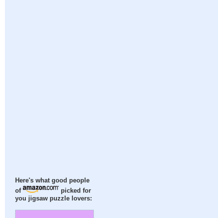
Here's what good people
of
picked for
you jigsaw puzzle lovers: