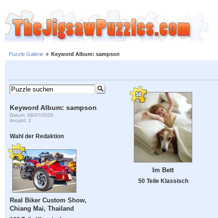
Puzzle Galerie
»
Keyword Album: sampson
Keyword Album: sampson
Datum: 08/07/2026
Anzahl: 2
Wahl der Redaktion
Im Bett
50 Teile Klassisch
Real Biker Custom Show,
Chiang Mai, Thailand