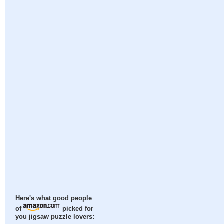
Here's what good people
of
picked for
you jigsaw puzzle lovers: