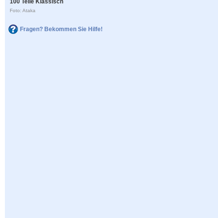
100 Teile Klassisch
Foto: Ataka
Fragen? Bekommen Sie Hilfe!