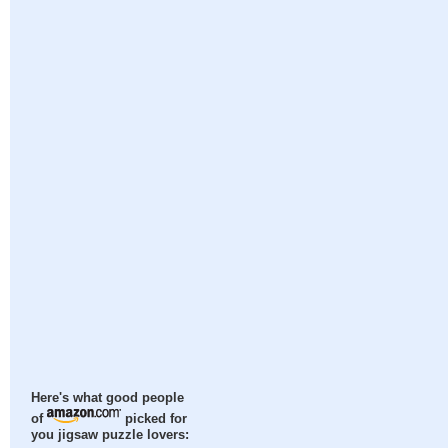
Here's what good people
of
picked for
you jigsaw puzzle lovers: