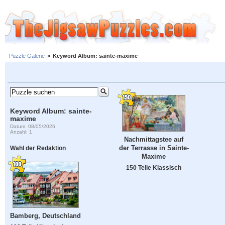
Puzzle Galerie
»
Keyword Album: sainte-maxime
Keyword Album: sainte-
maxime
Datum: 08/05/2026
Anzahl: 1
Nachmittagstee auf
der Terrasse in Sainte-
Wahl der Redaktion
Maxime
150 Teile Klassisch
Bamberg, Deutschland