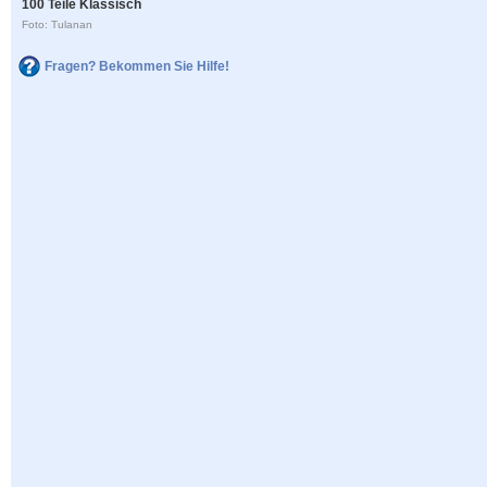
100 Teile Klassisch
Foto: Tulanan
Fragen? Bekommen Sie Hilfe!