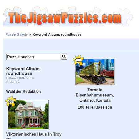
Puzzle Galerie
»
Keyword Album: roundhouse
Keyword Album:
roundhouse
Datum: 08/07/2026
Anzahl: 1
Toronto
Wahl der Redaktion
Eisenbahnmuseum,
Ontario, Kanada
100 Teile Klassisch
Viktorianisches Haus in Troy