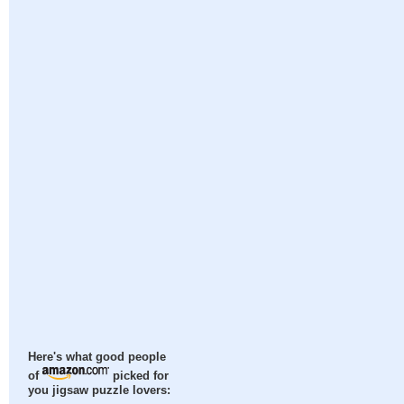
Here's what good people
of
picked for
you jigsaw puzzle lovers: