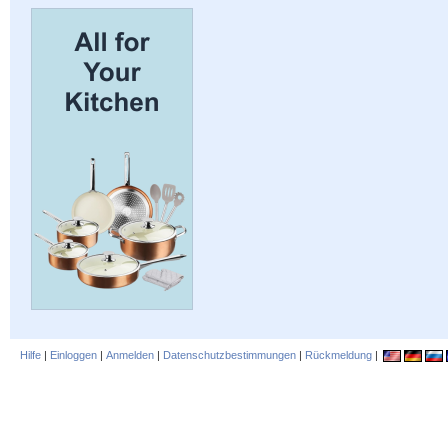
Hilfe
|
Einloggen
|
Anmelden
|
Datenschutzbestimmungen
|
Rückmeldung
|