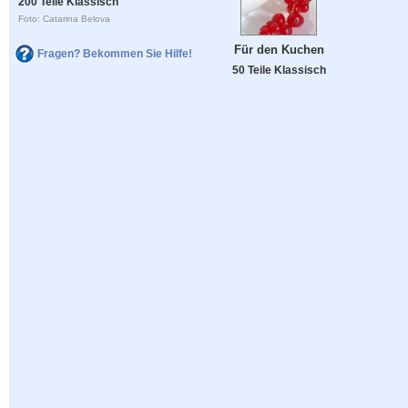
200 Teile Klassisch
Foto: Catarina Belova
Für den Kuchen
Fragen? Bekommen Sie Hilfe!
50 Teile Klassisch