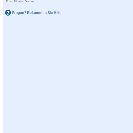
Foto: Nicolas Goulet
Fragen? Bekommen Sie Hilfe!