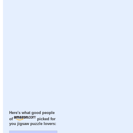
Here's what good people
of
picked for
you jigsaw puzzle lovers: