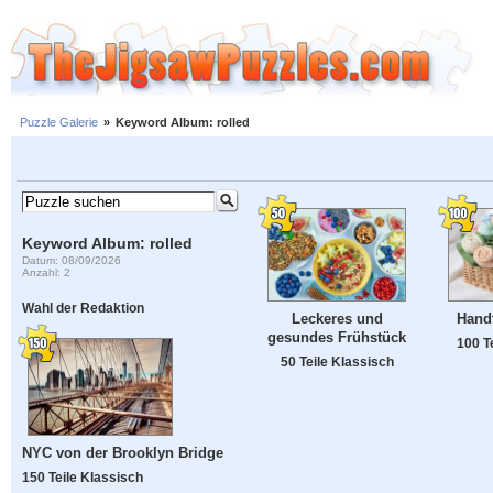
Puzzle Galerie
»
Keyword Album: rolled
Keyword Album: rolled
Datum: 08/09/2026
Anzahl: 2
Wahl der Redaktion
Leckeres und
Hand
gesundes Frühstück
100 T
50 Teile Klassisch
NYC von der Brooklyn Bridge
150 Teile Klassisch