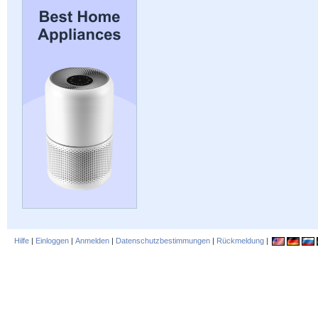
Hilfe
|
Einloggen
|
Anmelden
|
Datenschutzbestimmungen
|
Rückmeldung
|