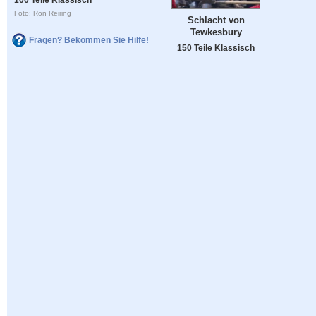
Foto: Ron Reiring
Schlacht von
Tewkesbury
Fragen? Bekommen Sie Hilfe!
150 Teile Klassisch