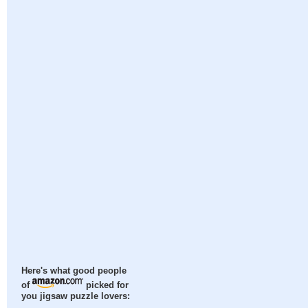
Here's what good people
of
picked for
you jigsaw puzzle lovers: