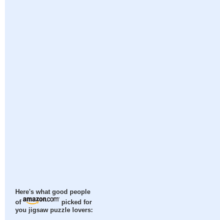
Here's what good people
of
picked for
you jigsaw puzzle lovers: