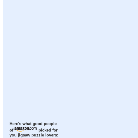
Here's what good people
of
picked for
you jigsaw puzzle lovers: