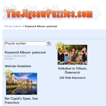
Puzzle Galerie
»
Keyword Album: patronal
Keyword Album: patronal
Datum: 08/06/2026
Anzahl: 1
Wahl der Redaktion
Volksfest in Villach,
Österreich
150 Teile Klassisch
Der Cupid's Span, San
Francisco