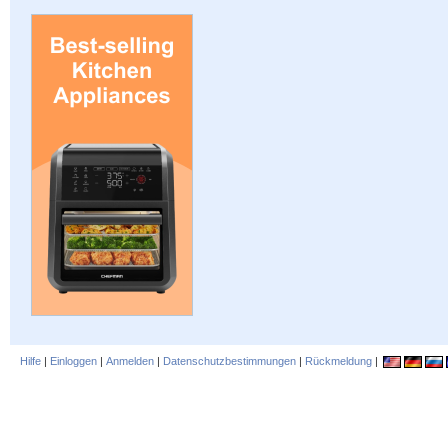
Hilfe
|
Einloggen
|
Anmelden
|
Datenschutzbestimmungen
|
Rückmeldung
|