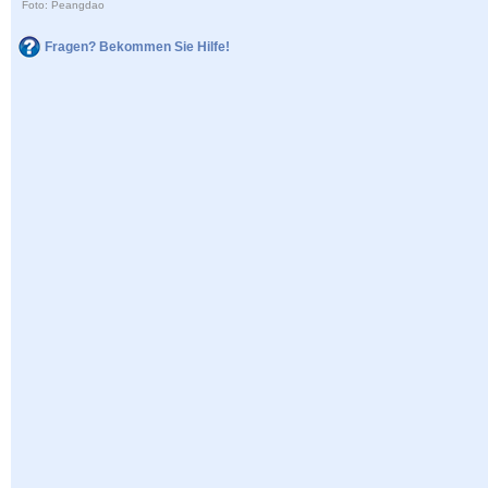
Foto: Peangdao
Fragen? Bekommen Sie Hilfe!