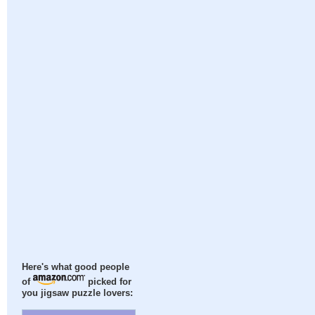
Here's what good people
of
picked for
you jigsaw puzzle lovers: