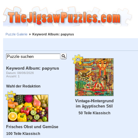
Puzzle Galerie
»
Keyword Album: papyrus
Keyword Album: papyrus
Datum: 08/06/2026
Anzahl: 1
Wahl der Redaktion
Vintage-Hintergrund
im ägyptischen Stil
50 Teile Klassisch
Frisches Obst und Gemüse
100 Teile Klassisch