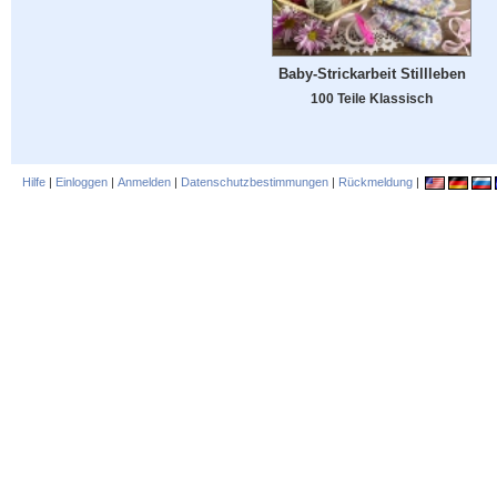
Baby-Strickarbeit Stillleben
100 Teile Klassisch
Hilfe
|
Einloggen
|
Anmelden
|
Datenschutzbestimmungen
|
Rückmeldung
|