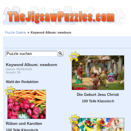
Puzzle Galerie
»
Keyword Album: newborn
Keyword Album: newborn
Datum: 08/06/2026
Anzahl: 39
Wahl der Redaktion
Die Geburt Jesu Christi
100 Teile Klassisch
Rüben und Karotten
100 Teile Klassisch