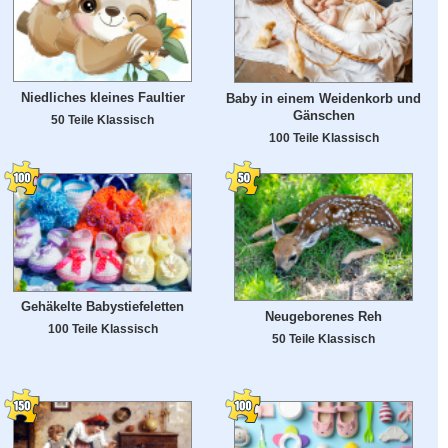
Niedliches kleines Faultier
Baby in einem Weidenkorb und
Gänschen
50 Teile Klassisch
100 Teile Klassisch
Gehäkelte Babystiefeletten
Neugeborenes Reh
100 Teile Klassisch
50 Teile Klassisch