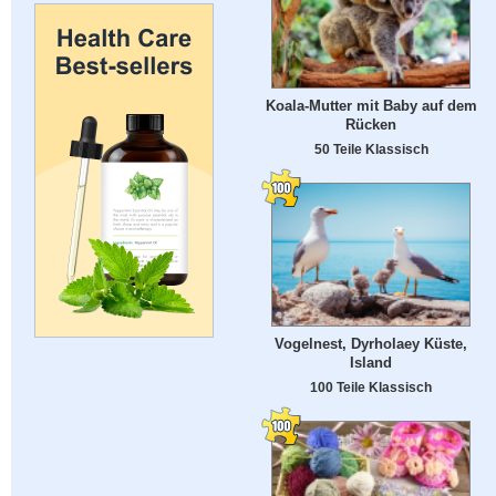
Koala-Mutter mit Baby auf dem
Rücken
50 Teile Klassisch
Vogelnest, Dyrholaey Küste,
Island
100 Teile Klassisch