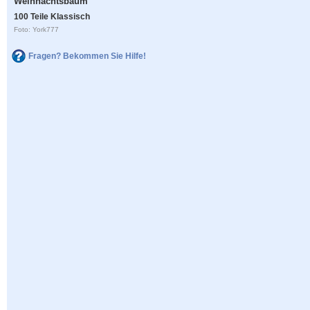
Weihnachtsbaum
100 Teile Klassisch
Foto: York777
Fragen? Bekommen Sie Hilfe!