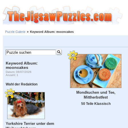
Puzzle Galerie
»
Keyword Album: mooncakes
Keyword Album:
mooncakes
Datum: 08/07/2026
Anzahl: 1
Wahl der Redaktion
Mondkuchen und Tee,
Mittherbstfest
50 Teile Klassisch
Yorkshire Terrier unter dem