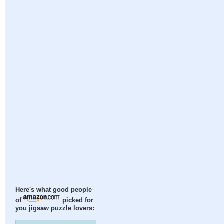
Here's what good people
of
picked for
you jigsaw puzzle lovers: