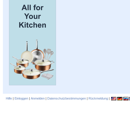
Hilfe
|
Einloggen
|
Anmelden
|
Datenschutzbestimmungen
|
Rückmeldung
|