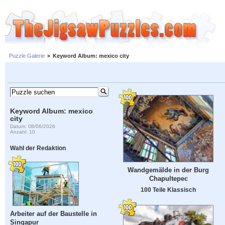
Puzzle Galerie
»
Keyword Album: mexico city
Keyword Album: mexico
city
Datum: 08/06/2026
Anzahl: 10
Wahl der Redaktion
Wandgemälde in der Burg
Chapultepec
100 Teile Klassisch
Arbeiter auf der Baustelle in
Singapur