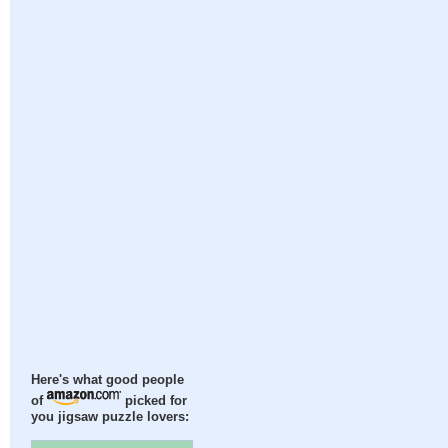
Here's what good people
of
picked for
you jigsaw puzzle lovers: