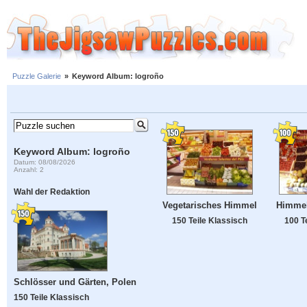
Puzzle Galerie
»
Keyword Album: logroño
Keyword Album: logroño
Datum: 08/08/2026
Anzahl: 2
Wahl der Redaktion
Vegetarisches Himmel
Himmel 
150 Teile Klassisch
100 T
Schlösser und Gärten, Polen
150 Teile Klassisch