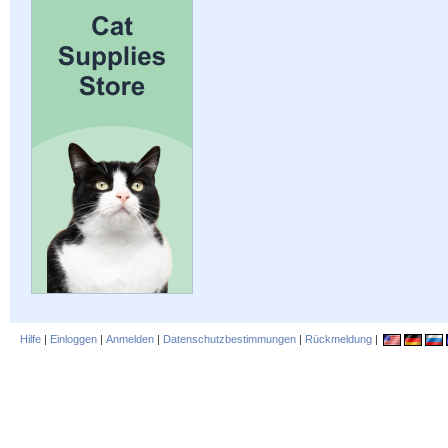
Hilfe
|
Einloggen
|
Anmelden
|
Datenschutzbestimmungen
|
Rückmeldung
|