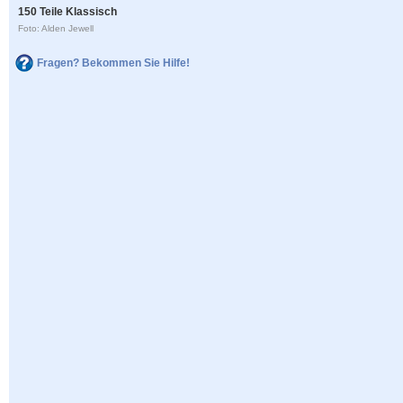
150 Teile Klassisch
Foto: Alden Jewell
Fragen? Bekommen Sie Hilfe!