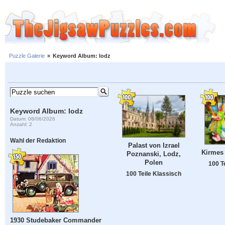
Puzzle Galerie
»
Keyword Album: lodz
Keyword Album: lodz
Datum: 08/06/2026
Anzahl: 2
Wahl der Redaktion
Palast von Izrael
Kirmes 
Poznanski, Lodz,
Polen
100 T
100 Teile Klassisch
1930 Studebaker Commander