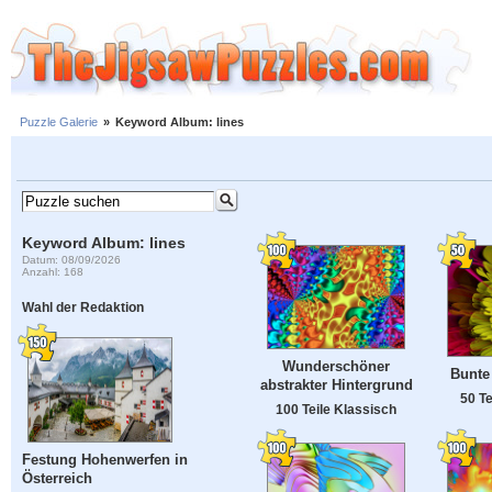
Puzzle Galerie
»
Keyword Album: lines
Keyword Album: lines
Datum: 08/09/2026
Anzahl: 168
Wahl der Redaktion
Wunderschöner
Bunte
abstrakter Hintergrund
50 Te
100 Teile Klassisch
Festung Hohenwerfen in
Österreich