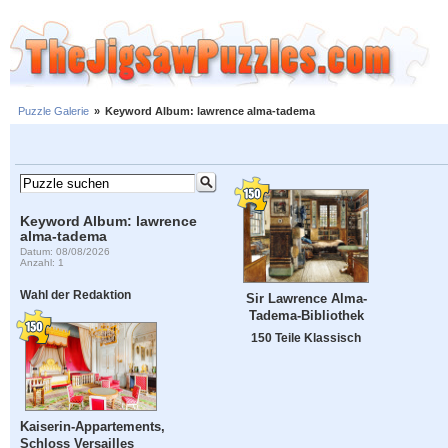
Puzzle Galerie
»
Keyword Album: lawrence alma-tadema
Keyword Album: lawrence
alma-tadema
Datum: 08/08/2026
Anzahl: 1
Wahl der Redaktion
Sir Lawrence Alma-
Tadema-Bibliothek
150 Teile Klassisch
Kaiserin-Appartements,
Schloss Versailles