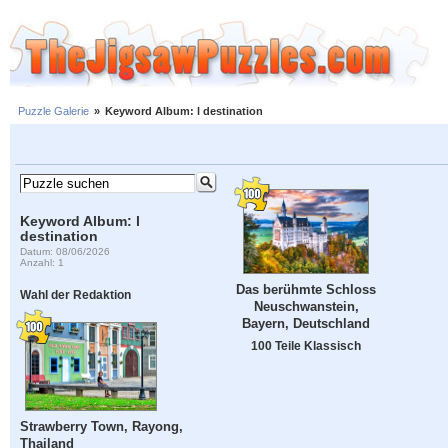
Puzzle Galerie
»
Keyword Album: l destination
Keyword Album: l
destination
Datum: 08/06/2026
Anzahl: 1
Das berühmte Schloss
Wahl der Redaktion
Neuschwanstein,
Bayern, Deutschland
100 Teile Klassisch
Strawberry Town, Rayong,
Thailand