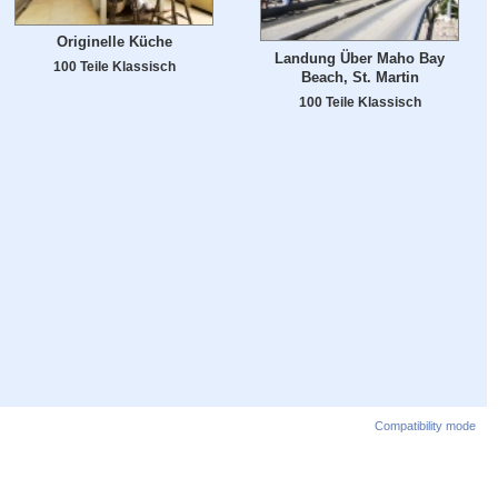
Originelle Küche
Landung Über Maho Bay
100 Teile Klassisch
Beach, St. Martin
100 Teile Klassisch
Compatibility mode