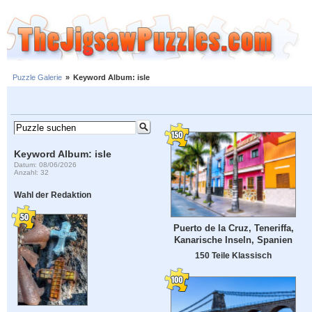
Puzzle Galerie
»
Keyword Album: isle
Keyword Album: isle
Datum: 08/06/2026
Anzahl: 32
Wahl der Redaktion
Puerto de la Cruz, Teneriffa,
Kanarische Inseln, Spanien
150 Teile Klassisch