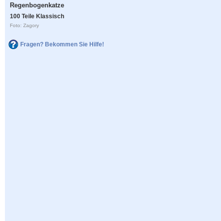
Regenbogenkatze
100 Teile Klassisch
Foto: Zagory
Fragen? Bekommen Sie Hilfe!