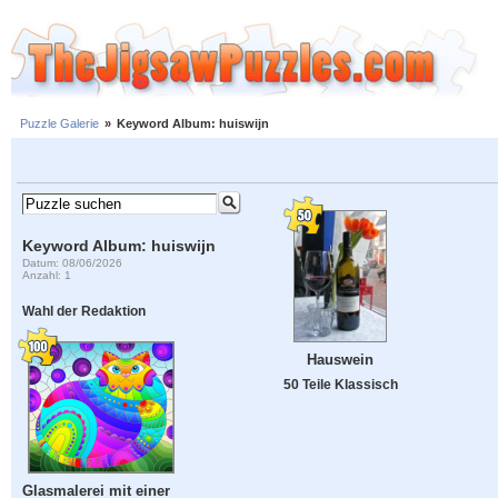
Puzzle Galerie
»
Keyword Album: huiswijn
Keyword Album: huiswijn
Datum: 08/06/2026
Anzahl: 1
Wahl der Redaktion
Hauswein
50 Teile Klassisch
Glasmalerei mit einer